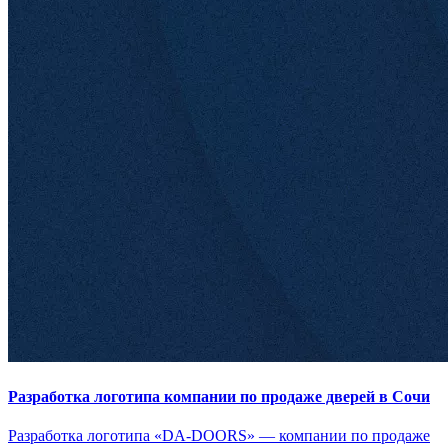
Разработка логотипа компании по продаже дверей в Сочи
Разработка логотипа «DA-DOORS» — компании по продаже