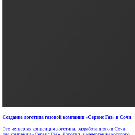
Создание логотипа газовой компании «Сервис Газ» в Сочи
Это четвертая концепция логотипа, разработанного в Сочи
для компании «Сервис Газ». Логотип, в начертании которого