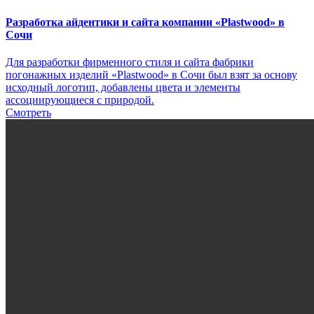
Разработка айдентики и сайта компании «Plastwood» в
Сочи
Для разработки фирменного стиля и сайта фабрики
погонажных изделий «Plastwood» в Сочи был взят за основу
исходный логотип, добавлены цвета и элементы
ассоциирующиеся с природой.
Смотреть