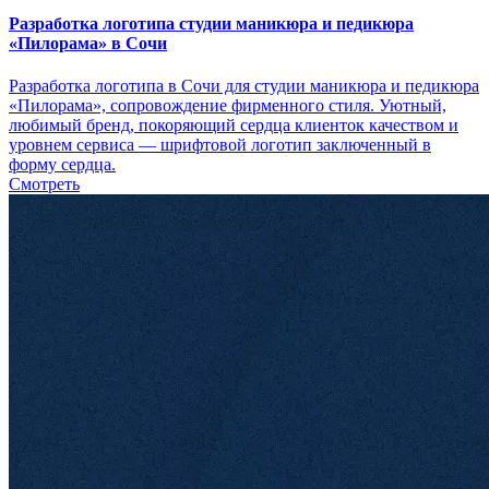
Разработка логотипа студии маникюра и педикюра
«Пилорама» в Сочи
Разработка логотипа в Сочи для студии маникюра и педикюра
«Пилорама», сопровождение фирменного стиля. Уютный,
любимый бренд, покоряющий сердца клиенток качеством и
уровнем сервиса — шрифтовой логотип заключенный в
форму сердца.
Смотреть