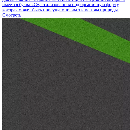
имеется буква «С», стилизованная под органичную форму,
которая может быть присуща многим элементам природы.
Смотреть