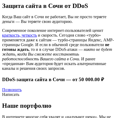
Защита сайта в Сочи от DDoS
Когда Ваш сайт в Сочи не работает, Вы не просто теряете
деньги — Вы теряете свою аудиторию.
Современное поколение интернет-пользователей ценит
краткость, четкость
и скорость. Сегодня слово «турбо»
применяется даже к сайтам — турбо-страницы Яндекс, AMP-
страницы Google. И если в обычной среде пользователи
не
готовы ждать
, то и в случае DDoS-атаки —
никто не будет
ждать, когда Вы сможете восстановтиь
работоспособность Вашего сайта в Сочи
. И ранее
«преданная» Вам аудитория будет искать альтернативные
каналы и решения своих запросов.
DDoS-защита сайта в Сочи —
от 50 000.00 ₽
Позвонить
Написать
Наше портфолио
В интернете многие себя хвалят и «надувают щеки». Мы не