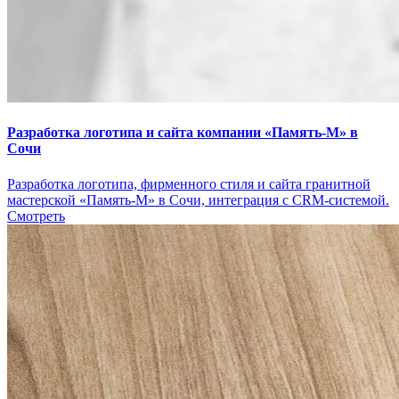
Разработка логотипа и сайта компании «Память-М» в
Сочи
Разработка логотипа, фирменного стиля и сайта гранитной
мастерской «Память-М» в Сочи, интеграция с CRM-системой.
Смотреть