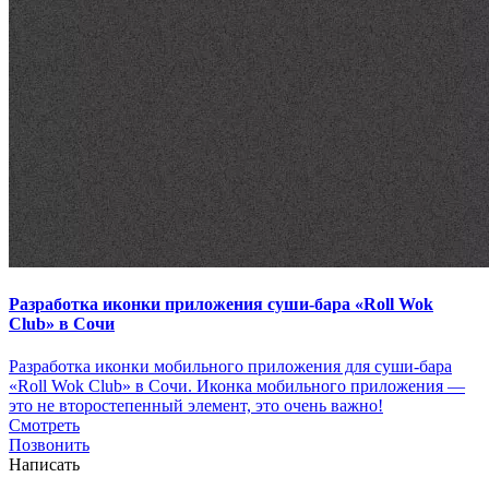
Разработка иконки приложения суши-бара «Roll Wok
Club» в Сочи
Разработка иконки мобильного приложения для суши-бара
«Roll Wok Club» в Сочи. Иконка мобильного приложения —
это не второстепенный элемент, это очень важно!
Смотреть
Позвонить
Написать