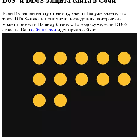
DoS- и DDoS-защита сайта в Сочи
Если Вы зашли на эту страницу, значит Вы уже знаете, что
такое DDoS-атака и понимаете последствия, которые она
может принести Вашему бизнесу. Гораздо хуже, если DDoS-
атака на Ваш
сайт в Сочи
идет прямо сейчас...