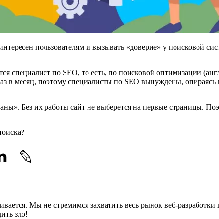
 интересен пользователям и вызывать «доверие» у поисковой си
я специалист по SEO, то есть, по поисковой оптимизации (англ.
аз в месяц, поэтому специалисты по SEO вынуждены, опираясь 
ы». Без их работы сайт не выберется на первые страницы. Поэ
поиска?
вивается. Мы не стремимся захватить весь рынок веб-разработки 
ить зло!