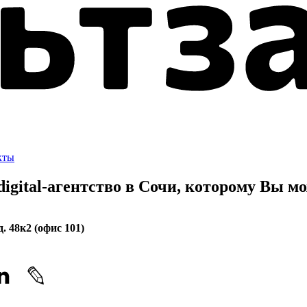
кты
gital-агентство в Сочи, которому
Вы мо
. 48к2 (офис 101)