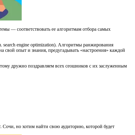
стемы — соответствовать ее алгоритмам отбора самых
 search engine optimization). Алгоритмы ранжирования
на свой опыт и знания, предугадывать «настроения» каждой
тому дружно поздравляем всех сеошников с их заслуженным
г. Сочи, но хотим найти свою аудиторию, которой будет