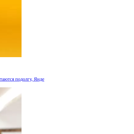
таются подолгу, Янде