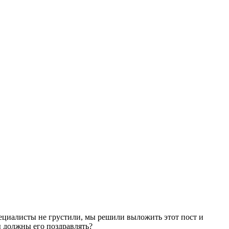
ециалисты не грустили, мы решили выложить этот пост и
мы должны его поздравлять?