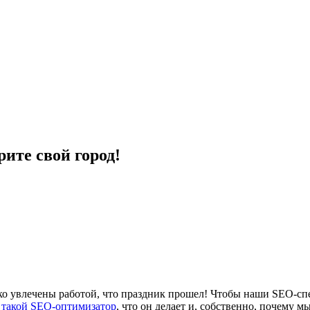
ите свой город!
ко увлечены работой, что праздник прошел! Чтобы наши SEO-сп
 такой SEO-оптимизатор
, что он делает и, собственно, почему 