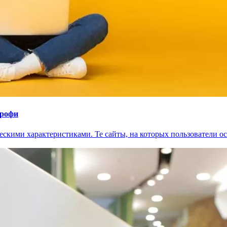
профи
кими характеристиками. Те сайты, на которых пользователи ос