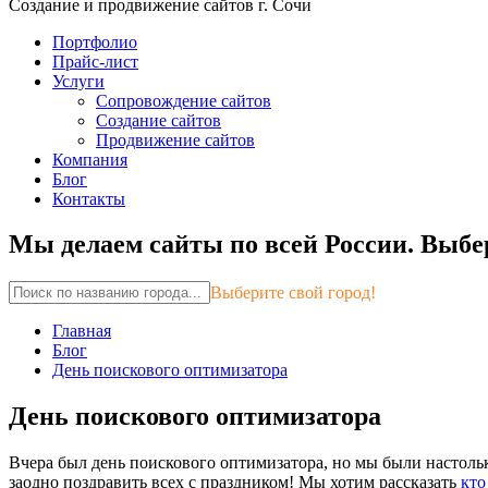
Создание и продвижение сайтов г. Сочи
Портфолио
Прайс-лист
Услуги
Сопровождение сайтов
Создание сайтов
Продвижение сайтов
Компания
Блог
Контакты
Мы делаем сайты по всей России.
Выбер
Выберите свой город!
Главная
Блог
День поискового оптимизатора
День поискового оптимизатора
Вчера был день поискового оптимизатора, но мы были настоль
заодно поздравить всех с праздником! Мы хотим рассказать
кто