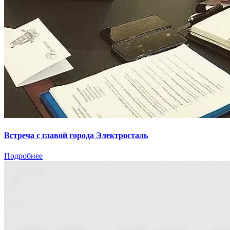
Встреча с главой города Электросталь
Подробнее