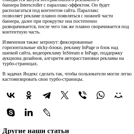
баннера Interscroller с параллакс-эффектом. Он будет
располагаться под контентом сайта. Параллакс
позволяет рекламе плавно появляться с нижней части
баннера, далее при прокрутке она постепенно
разворачивается, после чего так же плавно сворачивается под
контентную часть.
Изменения также затронут: фиксированные
горизонтальные sticky-блоки, рекламу InPage и блок над
шапкой сайта, видеорекламу InStream и InPage, поддержку
аукциона дизайнов, алгоритм авторасстановки рекламы на
турбо-страницах.
В задачах Яндекс сделать так, чтобы пользователи могли легко
кастомизировать свои турбо-страницы.
Другие наши статьи