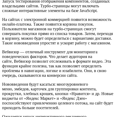
Запуск тестирования отображения компонентов, созданных
владельцами сайтов. Турбо-страницы могут включать
сложные интерактивные элементы на базе JavaScript.
На сайтах с электронной коммерцией появится возможность
онлайн-платежа. Также появится корзина покупок.
Пользователи магазинов на турбо-страницах смогут
совершать покупки прямо из списка товаров. Затем, переходя
в корзину, можно будет определиться с вариантами доставки.
Такие нововведения упростят и ускорят работу с магазином.
Вебвизор — отличный инструмент для мониторинга
поведенческих факторов. Что делает аудитория на
сайте, Вебвизор позволит отслеживать в формате видео. Эта
функция крайне полезна, так как позволяет определить
проблемы в навигации, логике и юзабилити. Они, в свою
очередь, сказываются на конверсии сайта.
Нововведения будут касаться: многоуровневого
меню, эмбедов, карточек для группировки контента,
прокрутки, хлебных крошек, кнопки «Нравится» и др. Новые
виджеты от «Яндекс Маркет» и «Яндекс Дзен»
поспособствуют привлечению целевого потока, на сайт будет
приходить больше посетителей.
Ожидается запуск интерактивного рекламного